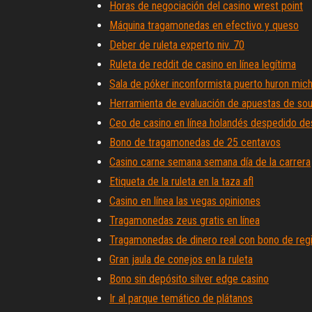
Horas de negociación del casino wrest point
Máquina tragamonedas en efectivo y queso
Deber de ruleta experto niv. 70
Ruleta de reddit de casino en línea legítima
Sala de póker inconformista puerto huron mic
Herramienta de evaluación de apuestas de sou
Ceo de casino en línea holandés despedido d
Bono de tragamonedas de 25 centavos
Casino carne semana semana día de la carrera
Etiqueta de la ruleta en la taza afl
Casino en línea las vegas opiniones
Tragamonedas zeus gratis en línea
Tragamonedas de dinero real con bono de regi
Gran jaula de conejos en la ruleta
Bono sin depósito silver edge casino
Ir al parque temático de plátanos