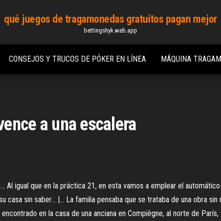
qué juegos de tragamonedas gratuitos pagan mejor
bettingshyk.web.app
CONSEJOS Y TRUCOS DE PÓKER EN LÍNEA
MÁQUINA TRAGAM
 vence a una escalera
 Al igual que en la práctica 21, en esta vamos a emplear el automático
u casa sin saber... |… La familia pensaba que se trataba de una obra sin n
ncontrado en la casa de una anciana en Compiègne, al norte de París, 