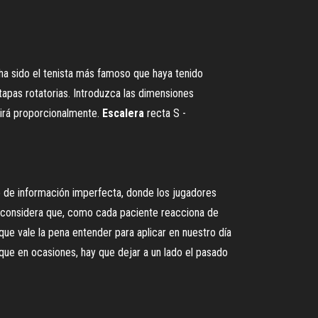
a sido el tenista más famoso que haya tenido
apas rotatorias. Introduzca las dimensiones
cirá proporcionalmente.
Escalera
recta S -
go de información imperfecta, donde los jugadores
h considera que, como cada paciente reacciona de
que vale la pena entender para aplicar en nuestro día
que en ocasiones, hay que dejar a un lado el pasado