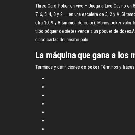
Three Card Poker en vivo – Juega a Live Casino en 88
7, 6, 5, 4, 3 y 2. ... en una escalera de 3, 2 y A. Si 
otra 10, 9 y 8 también de color). Manos poker valor l
tilbo póquer de sietes vence a un póquer de doses.A
cinco cartas del mismo palo.
La máquina que gana a los ma
Términos y definiciones
de
poker
Términos y frases d