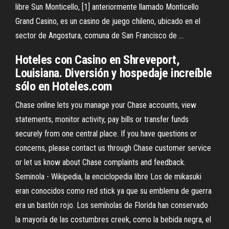
libre Sun Monticello, [1] anteriormente llamado Monticello
Grand Casino, es un casino de juego chileno, ubicado en el
sector de Angostura, comuna de San Francisco de ...
Hoteles con Casino en Shreveport,
Louisiana. Diversión y hospedaje increíble
sólo en Hoteles.com
Chase online lets you manage your Chase accounts, view
statements, monitor activity, pay bills or transfer funds
securely from one central place. If you have questions or
concerns, please contact us through Chase customer service
or let us know about Chase complaints and feedback.
Seminola - Wikipedia, la enciclopedia libre Los de mikasuki
eran conocidos como red stick ya que su emblema de guerra
era un bastón rojo. Los semínolas de Florida han conservado
la mayoría de las costumbres creek, como la bebida negra, el