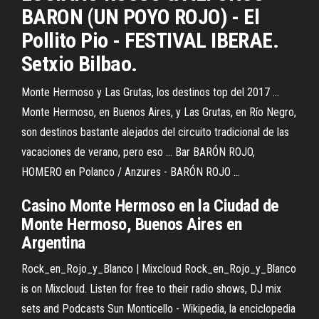
BARON (UN POYO ROJO) - El
Pollito Pio - FESTIVAL IBERAE.
Setxio Bilbao.
Monte Hermoso y Las Grutas, los destinos top del 2017 ...
Monte Hermoso, en Buenos Aires, y Las Grutas, en Río Negro,
son destinos bastante alejados del circuito tradicional de las
vacaciones de verano, pero eso ... Bar BARÓN ROJO,
HOMERO en Polanco / Anzures - BARÓN ROJO ...
Casino Monte Hermoso en la Ciudad de
Monte Hermoso, Buenos Aires en
Argentina
Rock_en_Rojo_y_Blanco | Mixcloud Rock_en_Rojo_y_Blanco
is on Mixcloud. Listen for free to their radio shows, DJ mix
sets and Podcasts Sun Monticello - Wikipedia, la enciclopedia