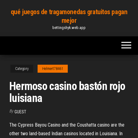
Skip
qué juegos de tragamonedas gratuitos pagan
to
mejor
the
bettingshyk.web.app
content
Category
Helmert78461
Hermoso casino bastón rojo
luisiana
By
GUEST
The Cypress Bayou Casino and the Coushatta casino are the
other two land-based Indian casinos located in Louisiana. In