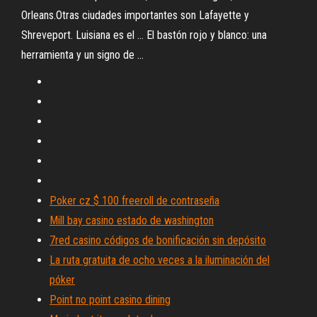
Orleans.Otras ciudades importantes son Lafayette y
Shreveport. Luisiana es el … El bastón rojo y blanco: una
herramienta y un signo de ...
Poker cz $ 100 freeroll de contraseña
Mill bay casino estado de washington
7red casino códigos de bonificación sin depósito
La ruta gratuita de ocho veces a la iluminación del
póker
Point no point casino dining