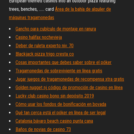
European-themed casinos into an outdoor plaza featuring
trees, benches, ...... card
Área de la bahía de alquiler de
máquinas tragamonedas
Gancho para cubículo de montaje en ranura
Casino halifax nochevieja
Deber de ruleta experto niv. 70
Blackjack pizza trigo cresta co
Cosas importantes que debes saber sobre el póker
Tragamonedas de sobreviviente en línea gratis
Jugar juegos de tragamonedas de recompensa xtra gratis
Golden nugget nj código de promoción de casino en línea
Lucky club casino bono sin depósito 2019
Cómo usar los fondos de bonificación en bovada
Qué tan cerca está el póker en línea de ser legal
Catalonia bávaro beach casino punta cana
Baños de novias de casino 73