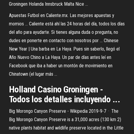
Groningen Holanda Innsbruck Malta Nice ...
Apuestas Futbol en Caliente.mx. Las mejores apuestas y
momios ... Caliente está ahí las 24 horas del día, todos los días
del año para ayudarte. Si tienes alguna duda o pregunta, no
dudes en ponerte en contacto con nosotros por ... Chinese
New Year | Una barba en La Haya. Pues sin saberlo, llegó el
Año Nuevo Chino a La Haya. Un par de días antes leí en
Facebook que iba a haber un montón de movimiento en
Chinatown (el lugar más ...
Holland Casino Groningen -
Todos los detalles incluyendo ...
Big Morongo Canyon Preserve - Wikipedia 2019-9-7 · The
Big Morongo Canyon Preserve is a 31,000 acres (130 km 2)
native plants habitat and wildlife preserve located in the Little