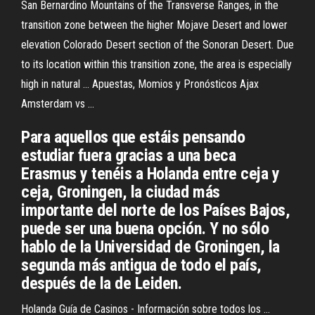
San Bernardino Mountains of the Transverse Ranges, in the
transition zone between the higher Mojave Desert and lower
elevation Colorado Desert section of the Sonoran Desert. Due
to its location within this transition zone, the area is especially
high in natural … Apuestas, Momios y Pronósticos Ajax
Amsterdam vs …
Para aquellos que estáis pensando
estudiar fuera gracias a una beca
Erasmus y tenéis a Holanda entre ceja y
ceja, Groningen, la ciudad más
importante del norte de los Países Bajos,
puede ser una buena opción. Y no sólo
hablo de la Universidad de Groningen, la
segunda más antigua de todo el país,
después de la de Leiden.
Holanda Guía de Casinos - Información sobre todos los ...